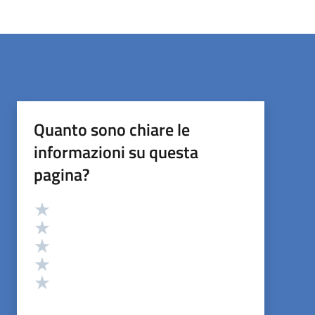
Quanto sono chiare le
informazioni su questa
pagina?
Valutazione
Valuta 5 stelle su 5
Valuta 4 stelle su 5
Valuta 3 stelle su 5
Valuta 2 stelle su 5
Valuta 1 stelle su 5