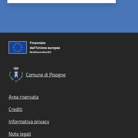
Comune di Pisogne
Footer menu
Area riservata
Crediti
Informativa privacy
Note legali