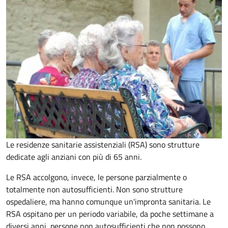
Le residenze sanitarie assistenziali (RSA) sono strutture
dedicate agli anziani con più di 65 anni.
Le RSA accolgono, invece, le persone parzialmente o
totalmente non autosufficienti. Non sono strutture
ospedaliere, ma hanno comunque un'impronta sanitaria. Le
RSA ospitano per un periodo variabile, da poche settimane a
diversi anni, persone non autosufficienti che non possono