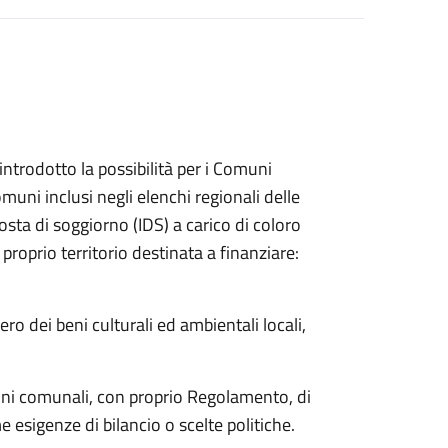
introdotto la possibilità per i Comuni
muni inclusi negli elenchi regionali delle
mposta di soggiorno (IDS) a carico di coloro
 proprio territorio destinata a finanziare:
ro dei beni culturali ed ambientali locali,
oni comunali, con proprio Regolamento, di
sigenze di bilancio o scelte politiche.