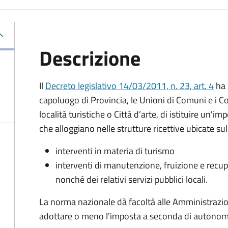
Descrizione
Il
Decreto legislativo 14/03/2011, n. 23, art. 4
ha 
capoluogo di Provincia, le Unioni di Comuni e i Co
località turistiche o Città d’arte, di istituire un'i
che alloggiano nelle strutture ricettive ubicate sul
interventi in materia di turismo
interventi di manutenzione, fruizione e recupe
nonché dei relativi servizi pubblici locali.
La norma nazionale dà facoltà alle Amministrazi
adottare o meno l'imposta a seconda di autonome e