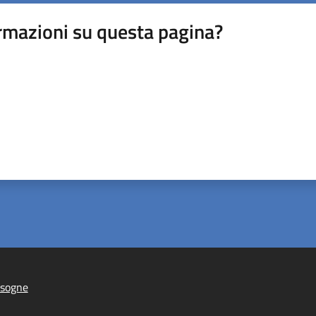
rmazioni su questa pagina?
isogne