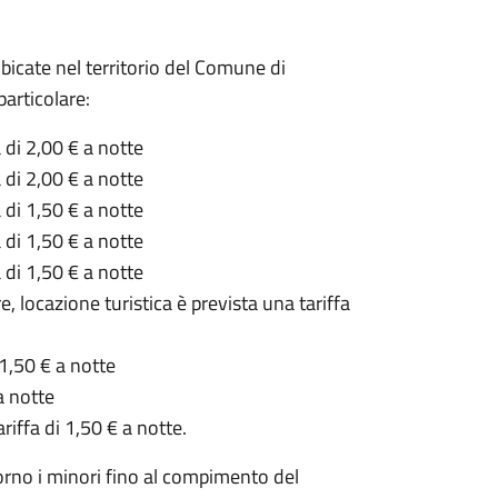
bicate nel territorio del Comune di
particolare:
a di 2,00 € a notte
a di 2,00 € a notte
a di 1,50 € a notte
a di 1,50 € a notte
a di 1,50 € a notte
e, locazione turistica è prevista una tariffa
 1,50 € a notte
a notte
ariffa di 1,50 € a notte.
rno i minori fino al compimento del