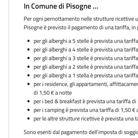
In Comune di Pisogne …
Per ogni pernottamento nelle strutture ricettive u
Pisogne è previsto il pagamento di una tariffa, in 
per gli alberghi a 5 stelle è prevista una tariff
per gli alberghi a 4 stelle è prevista una tariff
per gli alberghi a 3 stelle è prevista una tariff
per gli alberghi a 2 stelle è prevista una tariff
per gli alberghi a 1 stella è prevista una tariff
per i residence, gli appartamenti, affittacamer
di 1,50 € a notte
per i bed & breakfast è prevista una tariffa di
per i camping è prevista una tariffa di 1,50 € 
per le altre strutture ricettive è prevista una t
Sono esenti dal pagamento dell’imposta di soggio