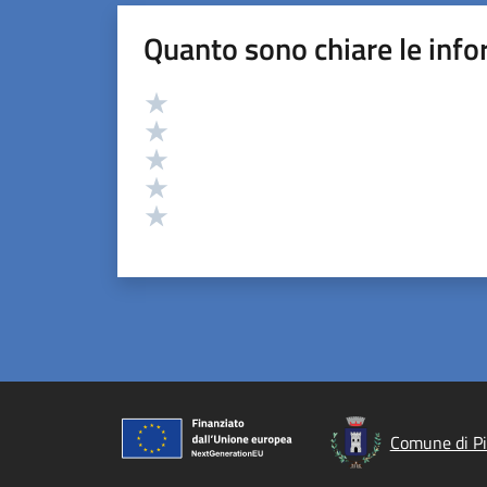
Quanto sono chiare le info
Valutazione
Valuta 5 stelle su 5
Valuta 4 stelle su 5
Valuta 3 stelle su 5
Valuta 2 stelle su 5
Valuta 1 stelle su 5
Comune di P