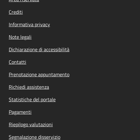
Footer menu
Crediti
Informativa privacy
Note legali
Dichiarazione di accessibilità
Contatti
Prenotazione appuntamento
Richiedi assistenza
Statistiche del portale
Pagamenti
Riepilogo valutazioni
Segnalazione disservizio