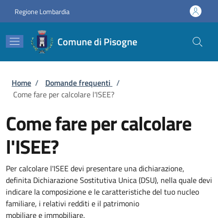
Salta al contenuto principale
Skip to footer content
Regione Lombardia
Comune di Pisogne
Briciole di pane
Home
/
Domande frequenti
/
Come fare per calcolare l'ISEE?
Come fare per calcolare
l'ISEE?
Per calcolare l'ISEE devi presentare una dichiarazione,
definita Dichiarazione Sostitutiva Unica (DSU), nella quale devi
indicare la composizione e le caratteristiche del tuo nucleo
familiare, i relativi redditi e il patrimonio
mobiliare e immobiliare.