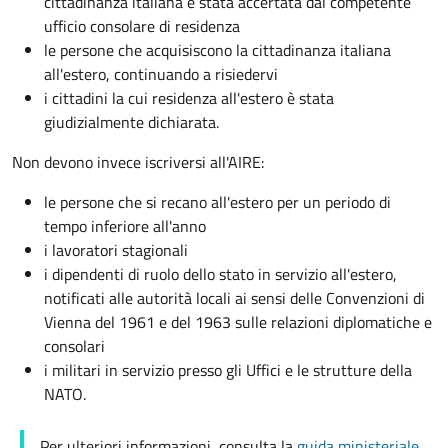
cittadinanza italiana é stata accertata dal competente
ufficio consolare di residenza
le persone che acquisiscono la cittadinanza italiana
all'estero, continuando a risiedervi
i cittadini la cui residenza all'estero è stata
giudizialmente dichiarata.
Non devono invece iscriversi all'AIRE:
le persone che si recano all'estero per un periodo di
tempo inferiore all'anno
i lavoratori stagionali
i dipendenti di ruolo dello stato in servizio all'estero,
notificati alle autorità locali ai sensi delle Convenzioni di
Vienna del 1961 e del 1963 sulle relazioni diplomatiche e
consolari
i militari in servizio presso gli Uffici e le strutture della
NATO.
Per ulteriori informazioni, consulta la
guida ministeriale