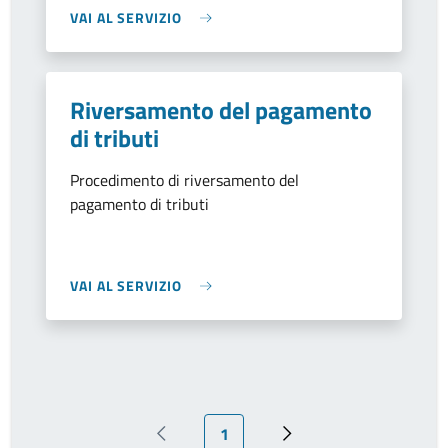
VAI AL SERVIZIO
Riversamento del pagamento
di tributi
Procedimento di riversamento del
pagamento di tributi
VAI AL SERVIZIO
Pagina attuale
1
Pagina precedente
Prossima pagina