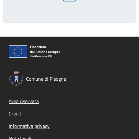
Comune di Pisogne
Footer menu
Area riservata
Crediti
Informativa privacy
Note legali