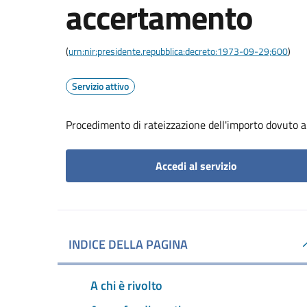
accertamento
(
urn:nir:presidente.repubblica:decreto:1973-09-29;600
)
Servizio attivo
Procedimento di rateizzazione dell'importo dovuto 
Accedi al servizio
INDICE DELLA PAGINA
A chi è rivolto