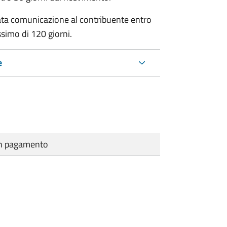
ata comunicazione al contribuente entro
ssimo di
120 giorni.
e
cun pagamento