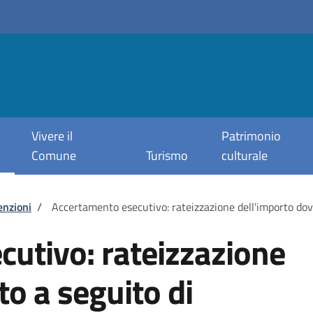
Vivere il
Patrimonio
Comune
Turismo
culturale
enzioni
/
Accertamento esecutivo: rateizzazione dell'importo do
utivo: rateizzazione
to a seguito di