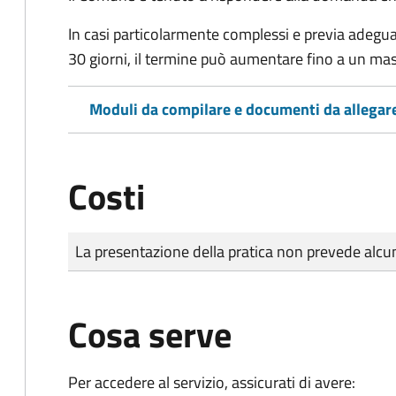
In casi particolarmente complessi e previa adegu
30 giorni, il termine può aumentare fino a un ma
Moduli da compilare e documenti da allegar
Costi
Tipo di pagamento
Importo
La presentazione della pratica non prevede al
Cosa serve
Per accedere al servizio, assicurati di avere: