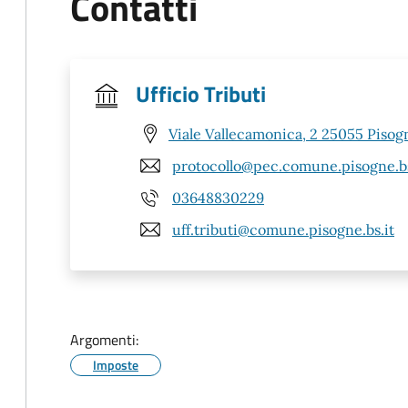
Contatti
Ufficio Tributi
Viale Vallecamonica, 2 25055 Pisog
protocollo@pec.comune.pisogne.bs
03648830229
uff.tributi@comune.pisogne.bs.it
Argomenti:
Imposte