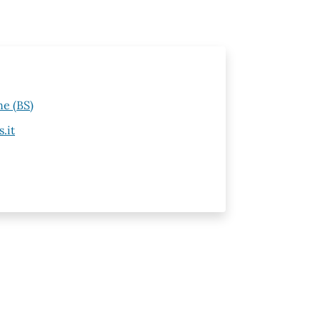
ne (BS)
.it