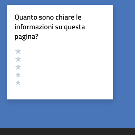
Quanto sono chiare le
informazioni su questa
pagina?
Valutazione
Valuta 5 stelle su 5
Valuta 4 stelle su 5
Valuta 3 stelle su 5
Valuta 2 stelle su 5
Valuta 1 stelle su 5