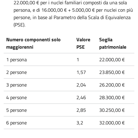
22.000,00 € per i nuclei familiari composti da una sola
persona, e di 16.000,00 € + 5.000,00 € per nuclei con più
persone, in base al Parametro della Scala di Equivalenza
(PSE).
Numero componenti solo
Valore
Soglia
maggiorenni
PSE
patrimoniale
1 persona
1
22.000,00 €
2 persone
1,57
23.850,00 €
3 persone
2,04
26.200,00 €
4 persone
2,46
28.300,00 €
5 persone
2,85
30.250,00 €
6 persone
3,2
32.000,00 €