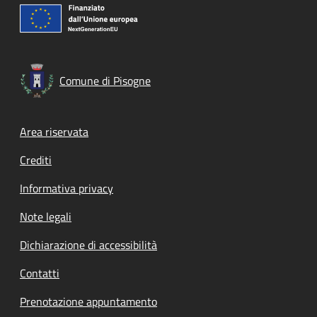
Comune di Pisogne
Footer menu
Area riservata
Crediti
Informativa privacy
Note legali
Dichiarazione di accessibilità
Contatti
Prenotazione appuntamento