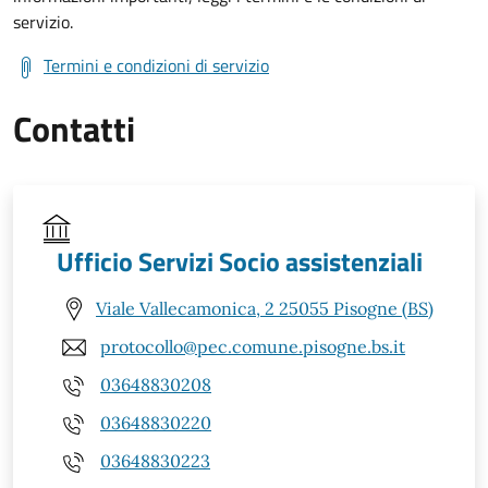
servizio.
Termini e condizioni di servizio
Contatti
Ufficio Servizi Socio assistenziali
Viale Vallecamonica, 2 25055 Pisogne (BS)
protocollo@pec.comune.pisogne.bs.it
03648830208
03648830220
03648830223