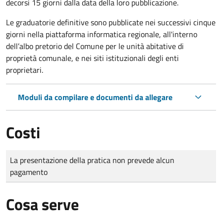
decorsi 15 giorni dalla data della loro pubblicazione.
Le graduatorie definitive sono
pubblicate nei successivi cinque
giorni nella piattaforma informatica regionale, all'interno
dell’albo pretorio del Comune per le unità abitative di
proprietà comunale, e nei siti istituzionali degli enti
proprietari.
Moduli da compilare e documenti da allegare
Costi
Tipo di pagamento
Importo
La presentazione della pratica non prevede alcun
pagamento
Cosa serve