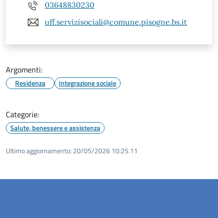
03648830230
uff.servizisociali@comune.pisogne.bs.it
Argomenti:
Residenza
Integrazione sociale
Categorie:
Salute, benessere e assistenza
Ultimo aggiornamento:
20/05/2026 10:25.11